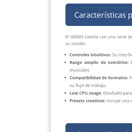
Características 
El GRIM3 cuenta con una serie de 
su sonido:
Controles intuitivos:
Su interfa
Rango amplio de overdrive:
D
musicales.
Compatibilidad de formatos:
F
su flujo de trabajo.
Low CPU usage:
Diseñado para 
Presets creativos:
Incluye una 