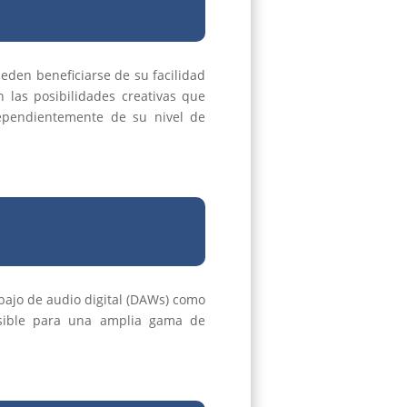
ueden beneficiarse de su facilidad
 las posibilidades creativas que
dependientemente de su nivel de
abajo de audio digital (DAWs) como
cesible para una amplia gama de