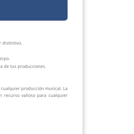
 distintivo.
erpo.
ía de tus producciones.
cualquier producción musical. La
n recurso valioso para cualquier