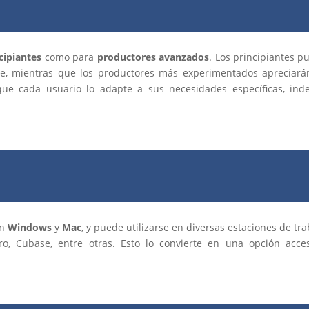
cipiantes
como para
productores avanzados
. Los principiantes p
e, mientras que los productores más experimentados apreciarán
e que cada usuario lo adapte a sus necesidades específicas, in
on
Windows
y
Mac
, y puede utilizarse en diversas estaciones de tr
 Pro, Cubase, entre otras. Esto lo convierte en una opción ac