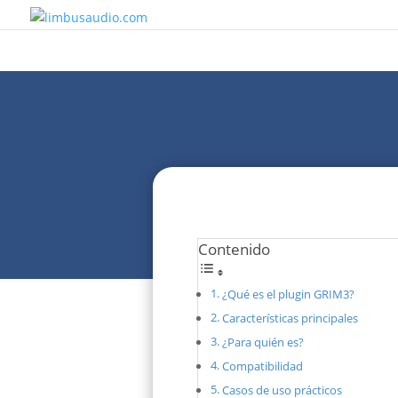
Contenido
¿Qué es el plugin GRIM3?
Características principales
¿Para quién es?
Compatibilidad
Casos de uso prácticos