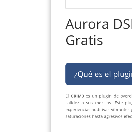
Aurora DS
Gratis
¿Qué es el plug
El
GRIM3
es un plugin de overdr
calidez a sus mezclas. Este pl
experiencias auditivas vibrantes
saturaciones hasta agresivos efec