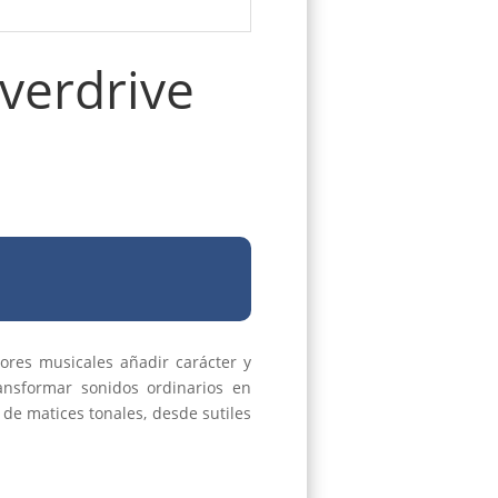
verdrive
res musicales añadir carácter y
ansformar sonidos ordinarios en
de matices tonales, desde sutiles