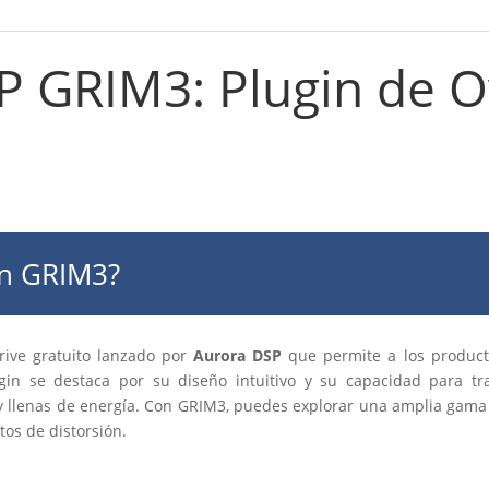
P GRIM3: Plugin de O
in GRIM3?
ive gratuito lanzado por
Aurora DSP
que permite a los producto
ugin se destaca por su diseño intuitivo y su capacidad para tr
 y llenas de energía. Con GRIM3, puedes explorar una amplia gama 
tos de distorsión.