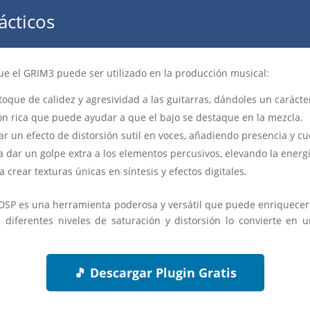
ácticos
ue el GRIM3 puede ser utilizado en la producción musical:
que de calidez y agresividad a las guitarras, dándoles un carácter
n rica que puede ayudar a que el bajo se destaque en la mezcla.
r un efecto de distorsión sutil en voces, añadiendo presencia y cu
a dar un golpe extra a los elementos percusivos, elevando la energ
 crear texturas únicas en síntesis y efectos digitales.
DSP es una herramienta poderosa y versátil que puede enriquecer 
 diferentes niveles de saturación y distorsión lo convierte en u
🎵 Descargar Plugin Gratis