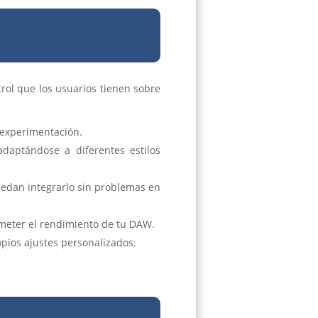
trol que los usuarios tienen sobre
a experimentación.
daptándose a diferentes estilos
edan integrarlo sin problemas en
ometer el rendimiento de tu DAW.
pios ajustes personalizados.