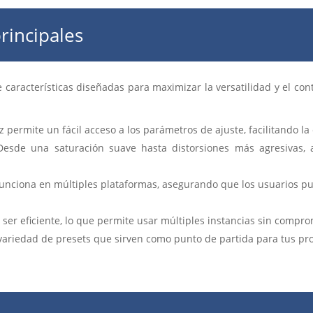
principales
características diseñadas para maximizar la versatilidad y el con
z permite un fácil acceso a los parámetros de ajuste, facilitando l
esde una saturación suave hasta distorsiones más agresivas, a
unciona en múltiples plataformas, asegurando que los usuarios pu
ser eficiente, lo que permite usar múltiples instancias sin compr
variedad de presets que sirven como punto de partida para tus pro