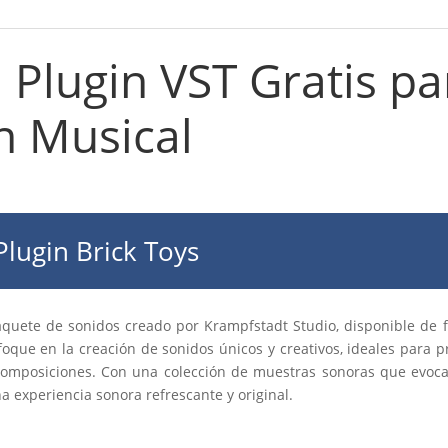
: Plugin VST Gratis pa
n Musical
Plugin Brick Toys
quete de sonidos creado por Krampfstadt Studio, disponible de
foque en la creación de sonidos únicos y creativos, ideales para
composiciones. Con una colección de muestras sonoras que evocan
na experiencia sonora refrescante y original.