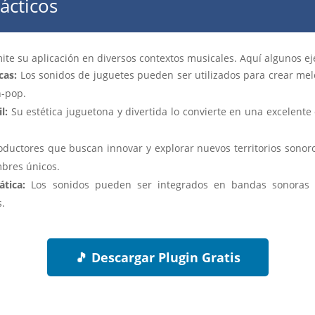
ácticos
mite su aplicación en diversos contextos musicales. Aquí algunos e
cas:
Los sonidos de juguetes pueden ser utilizados para crear mel
h-pop.
l:
Su estética juguetona y divertida lo convierte en una excelente
ductores que buscan innovar y explorar nuevos territorios sonoro
mbres únicos.
tica:
Los sonidos pueden ser integrados en bandas sonoras 
s.
🎵 Descargar Plugin Gratis