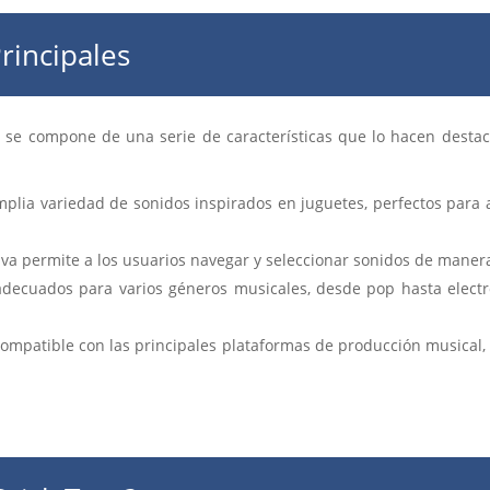
Principales
s se compone de una serie de características que lo hacen destac
plia variedad de sonidos inspirados en juguetes, perfectos para a
tiva permite a los usuarios navegar y seleccionar sonidos de manera
decuados para varios géneros musicales, desde pop hasta electró
compatible con las principales plataformas de producción musical,