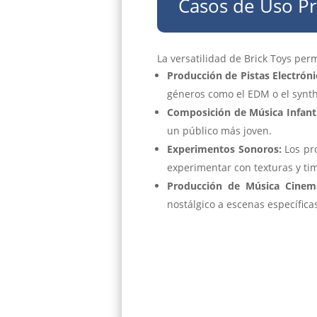
Casos de Uso Pr
La versatilidad de Brick Toys per
Producción de Pistas Electróni
géneros como el EDM o el synt
Composición de Música Infanti
un público más joven.
Experimentos Sonoros:
Los pro
experimentar con texturas y ti
Producción de Música Cinemá
nostálgico a escenas específica