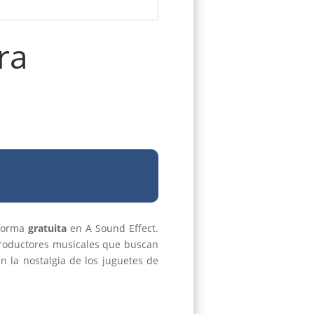
ra
 forma
gratuita
en A Sound Effect.
 productores musicales que buscan
 la nostalgia de los juguetes de