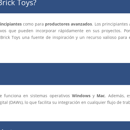
Brick Toys?
incipiantes
como para
productores avanzados
. Los principiantes 
tivos que pueden incorporar rápidamente en sus proyectos. Por
rick Toys una fuente de inspiración y un recurso valioso para
e funciona en sistemas operativos
Windows
y
Mac
. Además, e
ital (DAWs), lo que facilita su integración en cualquier flujo de tr