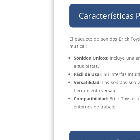
Características 
El paquete de sonidos Brick Toy
musical:
Sonidos Únicos:
Incluye una am
a tus pistas.
Fácil de Usar:
Su interfaz intui
Versatilidad:
Los sonidos son a
herramienta versátil.
Compatibilidad:
Brick Toys es 
entornos de trabajo.