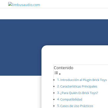
Contenido
Introducción al Plugin Brick Toys
Características Principales
¿Para Quién Es Brick Toys?
Compatibilidad
Casos de Uso Prácticos