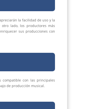
apreciarán la facilidad de uso y la
 otro lado, los productores más
 enriquecer sus producciones con
s compatible con las principales
abajo de producción musical.