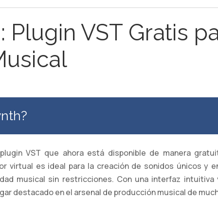
 Plugin VST Gratis p
Musical
nth?
plugin VST que ahora está disponible de manera gratui
or virtual es ideal para la creación de sonidos únicos y e
idad musical sin restricciones. Con una interfaz intuitiva
gar destacado en el arsenal de producción musical de muc