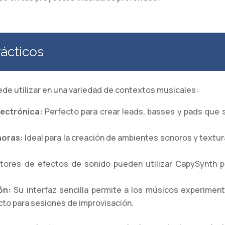
ácticos
ede utilizar en una variedad de contextos musicales:
ectrónica:
Perfecto para crear leads, basses y pads que
noras:
Ideal para la creación de ambientes sonoros y textur
ores de efectos de sonido pueden utilizar CapySynth p
ón:
Su interfaz sencilla permite a los músicos experimen
ecto para sesiones de improvisación.