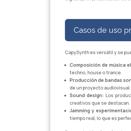
Casos de uso pr
CapySynth es versátil y se pu
Composición de música el
techno, house o trance.
Producción de bandas so
de un proyecto audiovisual.
Sound design:
Los product
creativos que se destacan.
Jamming y experimentaci
tiempo real, lo que es perf