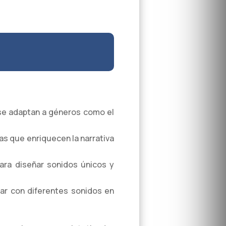
 se adaptan a géneros como el
as que enriquecen la narrativa
ara diseñar sonidos únicos y
tar con diferentes sonidos en