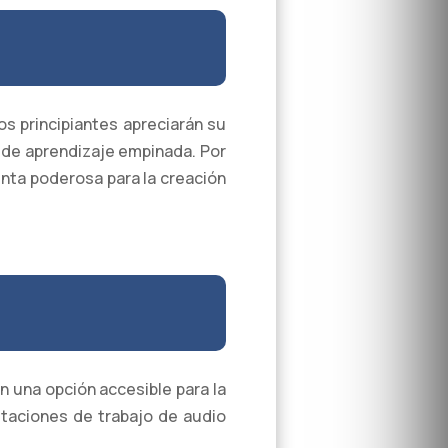
s principiantes apreciarán su
a de aprendizaje empinada. Por
nta poderosa para la creación
n una opción accesible para la
taciones de trabajo de audio