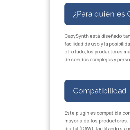
¿Para quién es
CapySynth está diseñado tant
facilidad de uso y la posibil
otro lado, los productores m
de sonidos complejos y perso
Compatibilidad
Este plugin es compatible con
mayoría de los productores.
digital (DAW), facilitando su