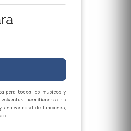
ara
ta para todos los músicos y
nvolventes, permitiendo a los
 y una variedad de funciones,
hos.