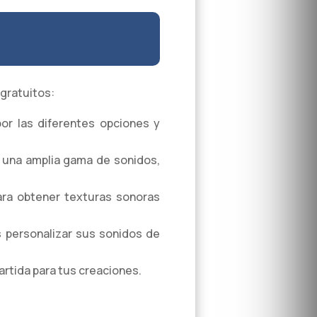
 gratuitos:
por las diferentes opciones y
 una amplia gama de sonidos,
ara obtener texturas sonoras
 personalizar sus sonidos de
rtida para tus creaciones.