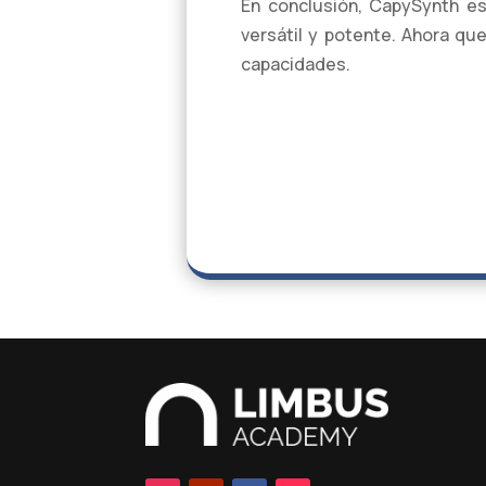
En conclusión, CapySynth es
versátil y potente. Ahora qu
capacidades.