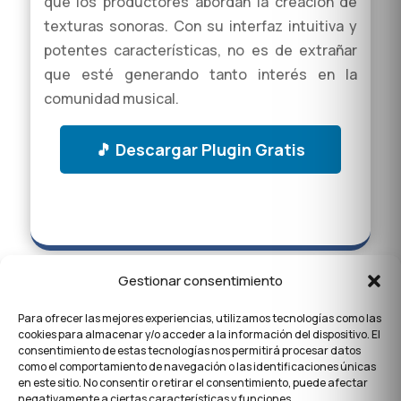
que los productores abordan la creación de
texturas sonoras. Con su interfaz intuitiva y
potentes características, no es de extrañar
que esté generando tanto interés en la
comunidad musical.
🎵 Descargar Plugin Gratis
Gestionar consentimiento
Para ofrecer las mejores experiencias, utilizamos tecnologías como las
cookies para almacenar y/o acceder a la información del dispositivo. El
consentimiento de estas tecnologías nos permitirá procesar datos
como el comportamiento de navegación o las identificaciones únicas
en este sitio. No consentir o retirar el consentimiento, puede afectar
negativamente a ciertas características y funciones.