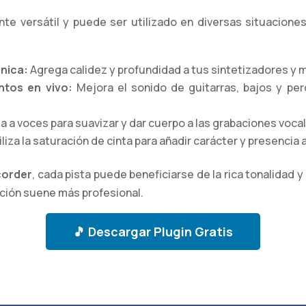
e versátil y puede ser utilizado en diversas situacione
nica:
Agrega calidez y profundidad a tus sintetizadores y 
ntos en vivo:
Mejora el sonido de guitarras, bajos y pe
ta a voces para suavizar y dar cuerpo a las grabaciones voca
liza la saturación de cinta para añadir carácter y presencia 
corder
, cada pista puede beneficiarse de la rica tonalidad y
ción suene más profesional.
🎵 Descargar Plugin Gratis