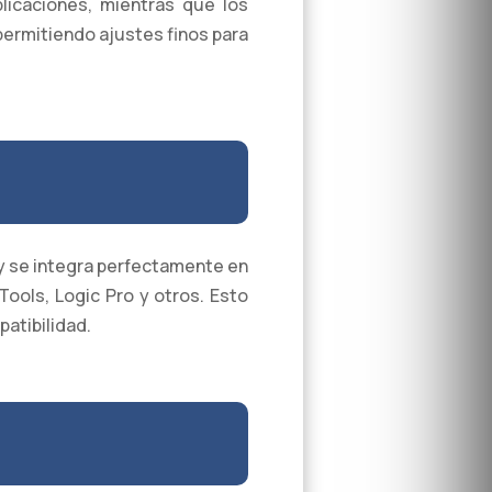
plicaciones, mientras que los
permitiendo ajustes finos para
 y se integra perfectamente en
ools, Logic Pro y otros. Esto
atibilidad.