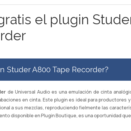
ratis el plugin Stud
rder
in Studer A800 Tape Recorder?
der
de Universal Audio es una emulación de cinta analógic
rabaciones en cinta. Este plugin es ideal para productore
ional a sus mezclas, reproduciendo fielmente las caracterí
nto disponible en Plugin Boutique, es una oportunidad que