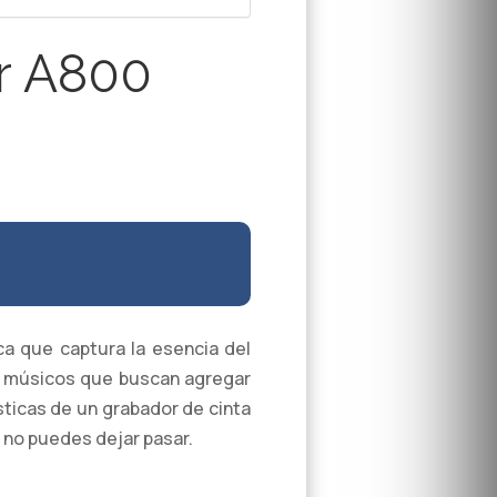
er A800
a que captura la esencia del
s y músicos que buscan agregar
sticas de un grabador de cinta
 no puedes dejar pasar.