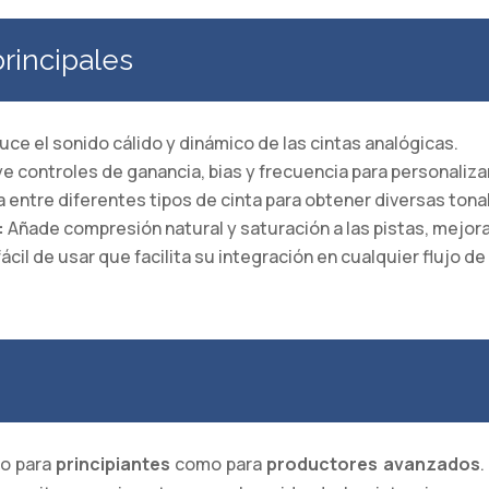
principales
ce el sonido cálido y dinámico de las cintas analógicas.
e controles de ganancia, bias y frecuencia para personalizar
 entre diferentes tipos de cinta para obtener diversas tona
:
Añade compresión natural y saturación a las pistas, mejora
ácil de usar que facilita su integración en cualquier flujo d
to para
principiantes
como para
productores avanzados
.