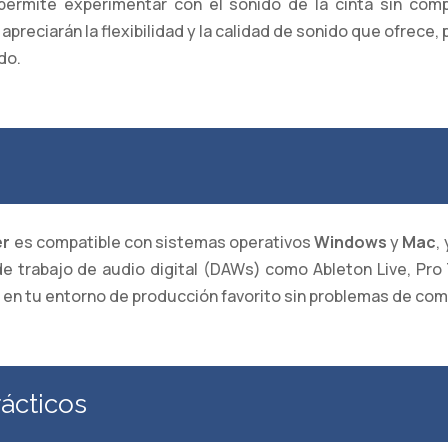
s permite experimentar con el sonido de la cinta sin com
reciarán la flexibilidad y la calidad de sonido que ofrece, 
do.
er
es compatible con sistemas operativos
Windows
y
Mac
,
e trabajo de audio digital (DAWs) como Ableton Live, Pro T
 en tu entorno de producción favorito sin problemas de comp
ácticos