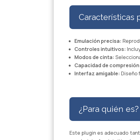
Características 
Emulación precisa:
Reprodu
Controles intuitivos:
Incluy
Modos de cinta:
Selecciona
Capacidad de compresión
Interfaz amigable:
Diseño f
¿Para quién es?
Este plugin es adecuado tan