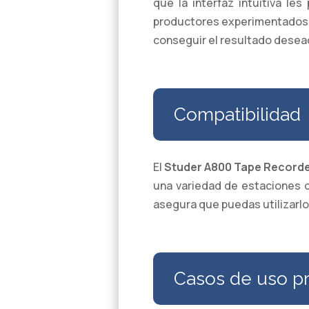
que la interfaz intuitiva le
productores experimentados ap
conseguir el resultado desea
Compatibilidad
El
Studer A800 Tape Record
una variedad de estaciones d
asegura que puedas utilizarlo
Casos de uso pr