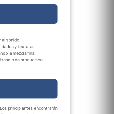
 el sonido.
lidades y texturas.
ndo la mezcla final.
e trabajo de producción.
 Los principiantes encontrarán