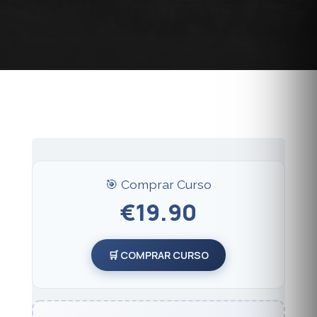
🎯 Comprar Curso
€19.90
🛒 COMPRAR CURSO