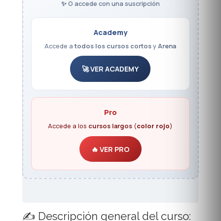
✨ O accede con una suscripción
Academy
Accede a
todos los cursos cortos
y
Arena
🚀 VER ACADEMY
Pro
Accede a los
cursos largos
(
color rojo
)
🔥 VER PRO
✍️ Descripción general del curso: