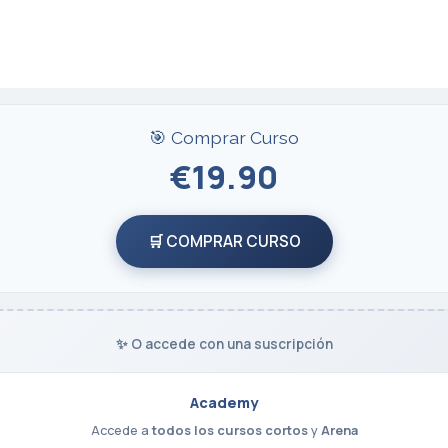
🎯 Comprar Curso
€19.90
🛒 COMPRAR CURSO
✨ O accede con una suscripción
Academy
Accede a
todos los cursos cortos
y
Arena