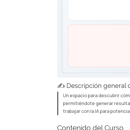
✍️ Descripción general d
Un espacio para descubrir cómo 
permitiéndote generar resultad
trabajar con la IA para potenci
Contenido del Curso