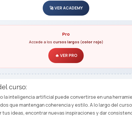
🚀 VER ACADEMY
Pro
Accede a los
cursos largos
(
color rojo
)
🔥 VER PRO
el curso:
la inteligencia artificial puede convertirse en una herramie
os que mantengan coherencia y estilo. A lo largo del curso
ar tus ideas, encontrar nuevas inspiraciones y dar consistenc