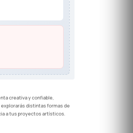
nta creativa y confiable,
 explorarás distintas formas de
ia a tus proyectos artísticos.