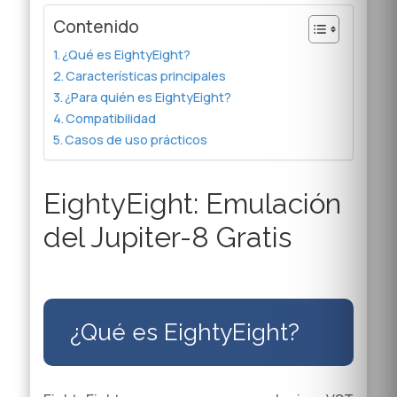
Contenido
¿Qué es EightyEight?
Características principales
¿Para quién es EightyEight?
Compatibilidad
Casos de uso prácticos
EightyEight: Emulación
del Jupiter-8 Gratis
¿Qué es EightyEight?