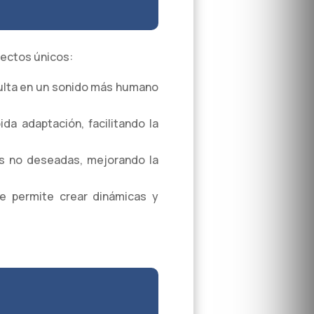
fectos únicos:
sulta en un sonido más humano
da adaptación, facilitando la
as no deseadas, mejorando la
 permite crear dinámicas y