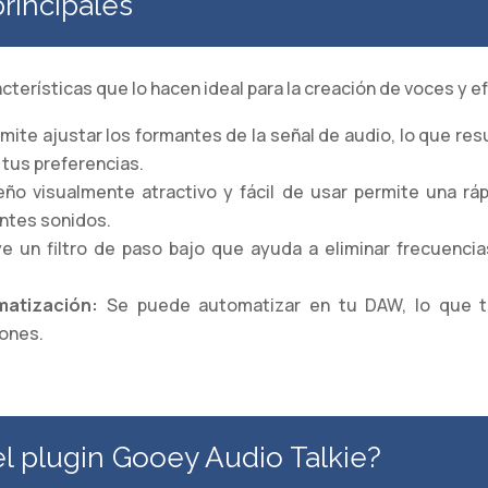
principales
cterísticas que lo hacen ideal para la creación de voces y e
mite ajustar los formantes de la señal de audio, lo que re
tus preferencias.
ño visualmente atractivo y fácil de usar permite una rápi
ntes sonidos.
e un filtro de paso bajo que ayuda a eliminar frecuenci
matización:
Se puede automatizar en tu DAW, lo que te
iones.
el plugin Gooey Audio Talkie?