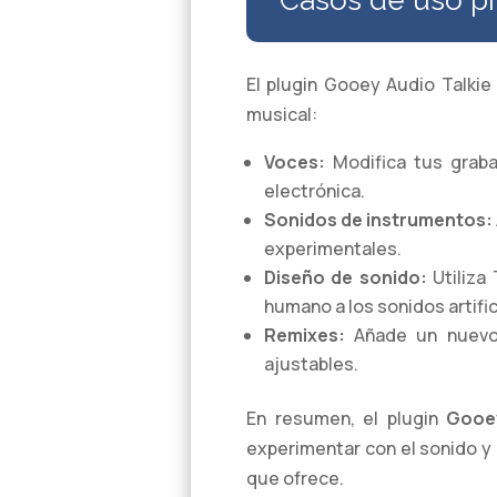
Casos de uso pr
El plugin Gooey Audio Talkie
musical:
Voces:
Modifica tus grabac
electrónica.
Sonidos de instrumentos:
experimentales.
Diseño de sonido:
Utiliza
humano a los sonidos artific
Remixes:
Añade un nuevo n
ajustables.
En resumen, el plugin
Gooey
experimentar con el sonido y 
que ofrece.