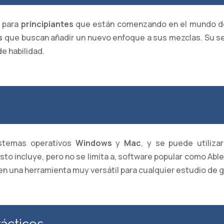
o para
principiantes
que están comenzando en el mundo de
s
que buscan añadir un nuevo enfoque a sus mezclas. Su sen
de habilidad.
istemas operativos
Windows
y
Mac
, y se puede utiliza
o incluye, pero no se limita a, software popular como Ablet
 en una herramienta muy versátil para cualquier estudio de 