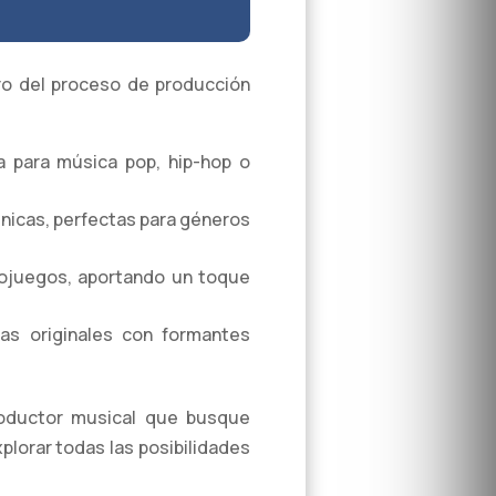
tro del proceso de producción
a para música pop, hip-hop o
 únicas, perfectas para géneros
deojuegos, aportando un toque
as originales con formantes
roductor musical que busque
plorar todas las posibilidades