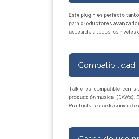
Este plugin es perfecto tant
para
productores avanzado
accesible a todos los niveles 
Compatibilidad
Talkie es compatible con s
producción musical (DAWs). Est
Pro Tools, lo que lo convierte