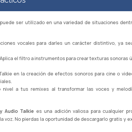
ácticos
 puede ser utilizado en una variedad de situaciones den
iones vocales para darles un carácter distintivo, ya se
Aplica el filtro a instrumentos para crear texturas sonoras
 Talkie en la creación de efectos sonoros para cine o vi
iales.
ivel a tus remixes al transformar las voces y melodí
 Audio Talkie
es una adición valiosa para cualquier p
la voz. No pierdas la oportunidad de descargarlo gratis y ex