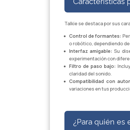
Características 
Talkie se destaca por sus cara
Control de formantes:
Per
o robótico, dependiendo de 
Interfaz amigable:
Su dise
experimentación con difere
Filtro de paso bajo:
Incluy
claridad del sonido.
Compatibilidad con auto
variaciones en tus producc
¿Para quién es 