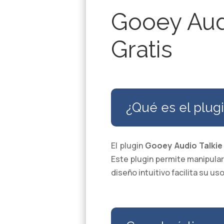
Gooey Audi
Gratis
¿Qué es el plug
El plugin
Gooey Audio Talkie
Este plugin permite manipula
diseño intuitivo facilita su 