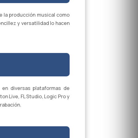
 la producción musical como
cillez y versatilidad lo hacen
r en diversas plataformas de
on Live, FL Studio, Logic Pro y
grabación.