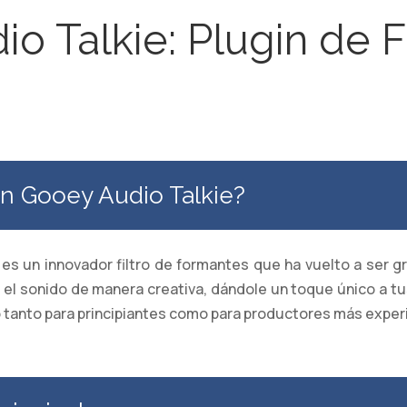
o Talkie: Plugin de 
in Gooey Audio Talkie?
es un innovador filtro de formantes que ha vuelto a ser g
r el sonido de manera creativa, dándole un toque único a t
uso tanto para principiantes como para productores más expe