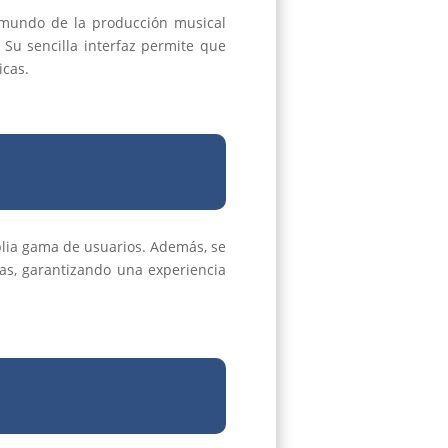
mundo de la producción musical
Su sencilla interfaz permite que
icas.
plia gama de usuarios. Además, se
ras, garantizando una experiencia