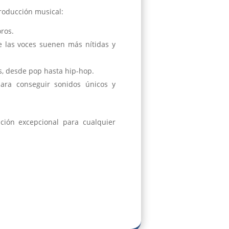
producción musical:
oros.
 las voces suenen más nítidas y
s, desde pop hasta hip-hop.
ara conseguir sonidos únicos y
ión excepcional para cualquier