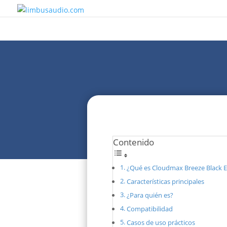
Contenido
¿Qué es Cloudmax Breeze Black E
Características principales
¿Para quién es?
Compatibilidad
Casos de uso prácticos