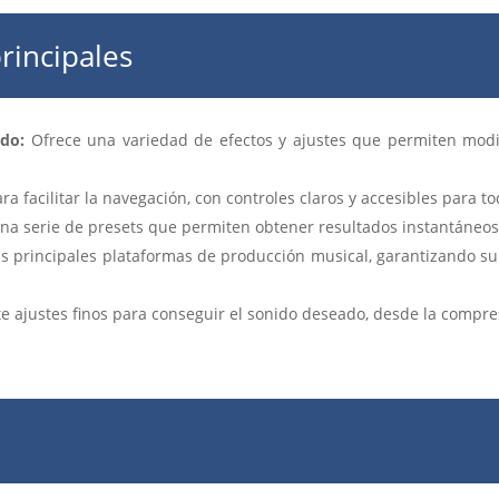
principales
do:
Ofrece una variedad de efectos y ajustes que permiten modi
a facilitar la navegación, con controles claros y accesibles para to
na serie de presets que permiten obtener resultados instantáneos 
s principales plataformas de producción musical, garantizando su i
e ajustes finos para conseguir el sonido deseado, desde la compresi