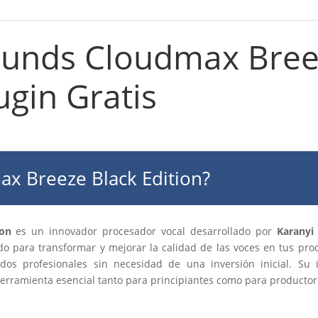
ounds Cloudmax Bree
ugin Gratis
x Breeze Black Edition?
ion
es un innovador procesador vocal desarrollado por
Karanyi
ado para transformar y mejorar la calidad de las voces en tus pr
dos profesionales sin necesidad de una inversión inicial. Su i
herramienta esencial tanto para principiantes como para producto