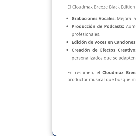
El Cloudmax Breeze Black Edition
Grabaciones Vocales:
Mejora la 
Producción de Podcasts:
Aumen
profesionales.
Edición de Voces en Canciones
Creación de Efectos Creativo
personalizados que se adapten a
En resumen, el
Cloudmax Breez
productor musical que busque mej