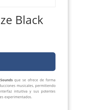
ze Black
 Sounds
que se ofrece de forma
oducciones musicales, permitiendo
nterfaz intuitiva y sus potentes
res experimentados.