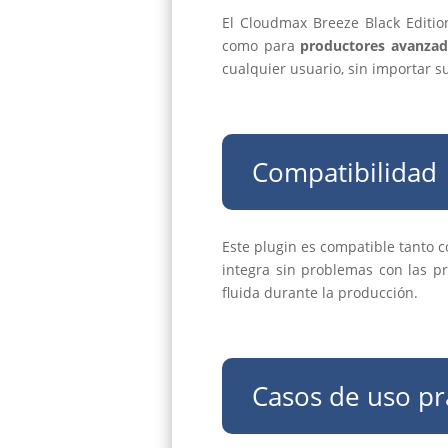
El Cloudmax Breeze Black Editio
como para
productores avanza
cualquier usuario, sin importar s
Compatibilidad
Este plugin es compatible tanto 
integra sin problemas con las p
fluida durante la producción.
Casos de uso pr