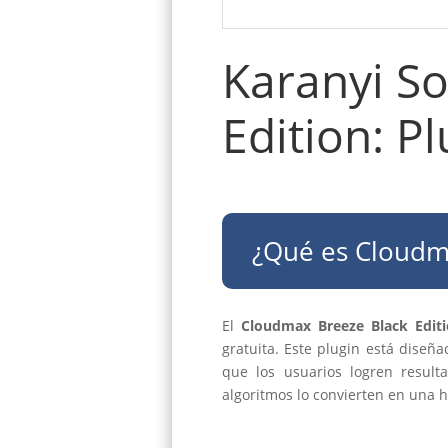
Karanyi S
Edition: Pl
¿Qué es Cloudma
El
Cloudmax Breeze Black Edit
gratuita. Este plugin está diseñ
que los usuarios logren resulta
algoritmos lo convierten en una 