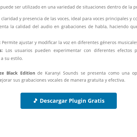
 puede ser utilizado en una variedad de situaciones dentro de la 
claridad y presencia de las voces, ideal para voces principales y c
ta la calidad del audio en grabaciones de habla, haciendo que
:
Permite ajustar y modificar la voz en diferentes géneros musicale
s:
Los usuarios pueden experimentar con diferentes efectos p
 su estilo.
e Black Edition
de Karanyi Sounds se presenta como una opc
orar sus grabaciones vocales de manera gratuita y efectiva.
🎵 Descargar Plugin Gratis