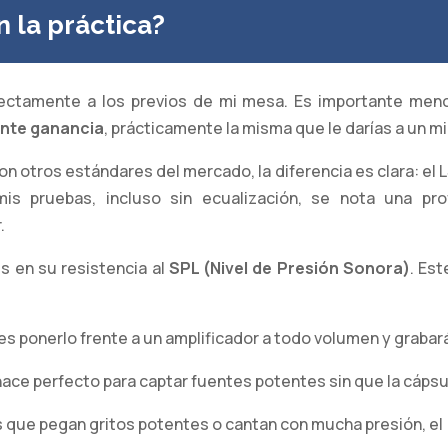
 la práctica?
irectamente a los previos de mi mesa. Es importante menc
ante ganancia
, prácticamente la misma que le darías a un m
n otros estándares del mercado, la diferencia es clara: el 
mis pruebas, incluso sin ecualización, se nota una pr
.
s en su resistencia al
SPL (Nivel de Presión Sonora)
. Es
s ponerlo frente a un amplificador a todo volumen y grabar
hace perfecto para captar fuentes potentes sin que la cápsu
s que pegan gritos potentes o cantan con mucha presión, el 