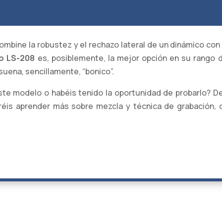
mbine la robustez y el rechazo lateral de un dinámico con l
o LS-208
es, posiblemente, la mejor opción en su rango de
suena, sencillamente, “bonico”.
este modelo o habéis tenido la oportunidad de probarlo? 
réis aprender más sobre mezcla y técnica de grabación, 