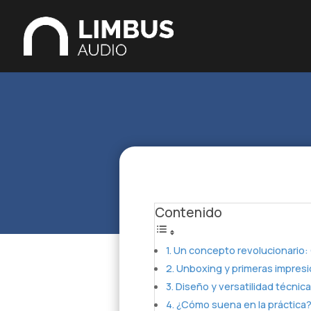
Contenido
Un concepto revolucionario:
Unboxing y primeras impres
Diseño y versatilidad técnica
¿Cómo suena en la práctica