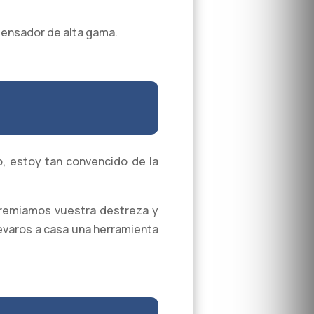
ndensador de alta gama.
, estoy tan convencido de la
premiamos vuestra destreza y
levaros a casa una herramienta