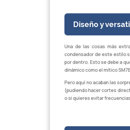
Diseño y versat
Una de las cosas más extra
condensador de este estilo se
por dentro. Esto se debe a q
dinámico como el mítico SM7B
Pero aquí no acaban las sorpr
(pudiendo hacer cortes direct
o si quieres evitar frecuenci