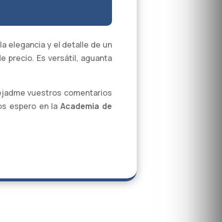
a elegancia y el detalle de un
 precio. Es versátil, aguanta
Dejadme vuestros comentarios
os espero en la
Academia de