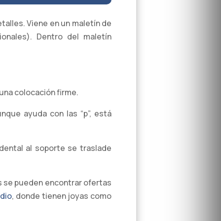
alles. Viene en un maletín de
onales). Dentro del maletín
una colocación firme.
unque ayuda con las “p”, está
dental al soporte se traslade
s se pueden encontrar ofertas
dio
, donde tienen joyas como