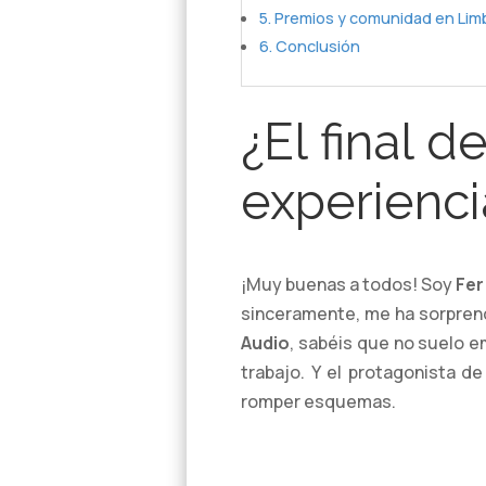
Premios y comunidad en Lim
Conclusión
¿El final 
experienci
¡Muy buenas a todos! Soy
Fer
sinceramente, me ha sorprend
Audio
, sabéis que no suelo e
trabajo. Y el protagonista de
romper esquemas.