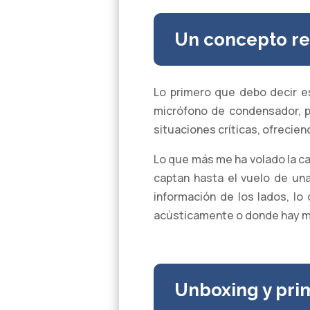
Un concepto re
Lo primero que debo decir e
micrófono de condensador, p
situaciones críticas, ofrecien
Lo que más me ha volado la c
captan hasta el vuelo de una
información de los lados, l
acústicamente o donde hay m
Unboxing y pri