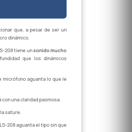
ionar que, a pesar de ser un
icro dinámico.
LS-208 tiene un
sonido mucho
ofundidad que los dinámicos
te micrófono aguanta lo que le
á con una claridad pasmosa.
la sature.
LS-208 aguanta el tipo sin que