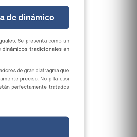
a de dinámico
iguales. Se presenta como un
s dinámicos tradicionales
en
sadores de gran diafragma que
amente preciso. No pilla casi
están perfectamente tratados