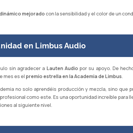
dinámico mejorado
con la sensibilidad y el color de un co
nidad en Limbus Audio
culo sin agradecer a
Lauten Audio
por su apoyo. De hecho
te mes es el
premio estrella en la Academia de Limbus
.
demia no solo aprendéis producción y mezcla, sino que 
rofesional como este. Es una oportunidad increíble para l
ones al siguiente nivel.