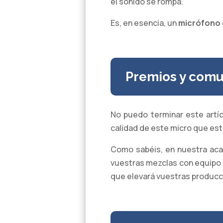
el sonido se rompa.
Es, en esencia, un
micrófono 
Premios y comu
No puedo terminar este artí
calidad de este micro que es
Como sabéis, en nuestra aca
vuestras mezclas con equipo p
que elevará vuestras producci