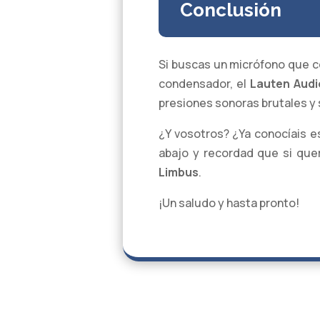
Conclusión
Si buscas un micrófono que co
condensador, el
Lauten Audi
presiones sonoras brutales y 
¿Y vosotros? ¿Ya conocíais 
abajo y recordad que si que
Limbus
.
¡Un saludo y hasta pronto!