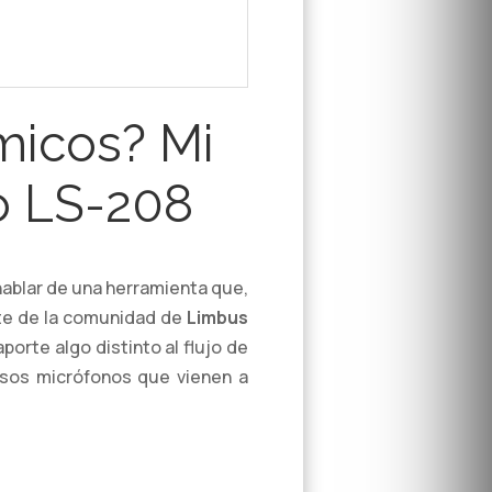
ámicos? Mi
o LS-208
hablar de una herramienta que,
rte de la comunidad de
Limbus
rte algo distinto al flujo de
sos micrófonos que vienen a