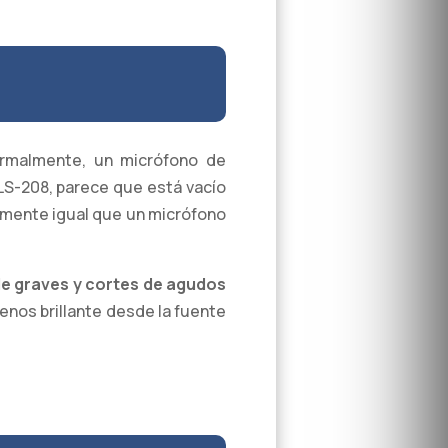
ormalmente, un micrófono de
 LS-208, parece que está vacío
amente igual que un micrófono
de graves y cortes de agudos
enos brillante desde la fuente