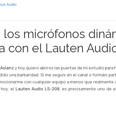
bus Audio
de los micrófonos din
a con el Lauten Audi
 Aslanz
y hoy quiero abriros las puertas de mi estudio para 
ido una barbaridad. Si me seguís en el canal o formáis pa
mocionarme con cualquier equipo a menos que realmente apo
 hoy, el
Lauten Audio LS-208
, es precisamente uno de e