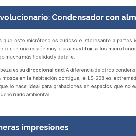
volucionario: Condensador con alm
s que este micrófono es curioso e interesante a partes 
ero con una misión muy clara:
sustituir a los micrófono
do mucha más fidelidad y detalle.
abeza es su
direccionalidad
. A diferencia de otros conden
 mosca en la habitación contigua, el LS-208 es extremad
o que lo hace ideal para grabaciones en espacios que no 
ucho ruido ambiental.
meras impresiones