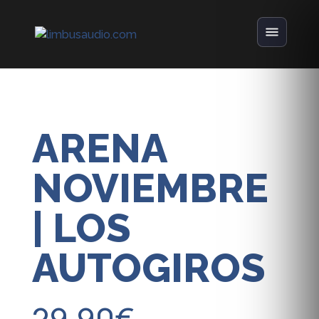
ARENA
NOVIEMBRE
| LOS
AUTOGIROS
29.90
€