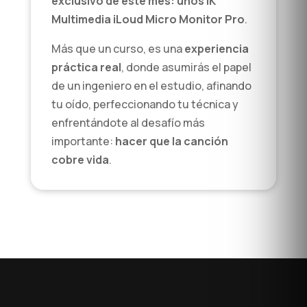
exclusivo de este mes: unos IK
Multimedia iLoud Micro Monitor Pro
.
Más que un curso, es una
experiencia
práctica real
, donde asumirás el papel
de un ingeniero en el estudio, afinando
tu oído, perfeccionando tu técnica y
enfrentándote al desafío más
importante:
hacer que la canción
cobre vida
.