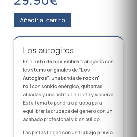
Añadir al carrito
Los autogiros
En el
reto de noviembre
trabajarás con
los
stems originales de “Los
Autogiros”
, una banda de
rock n’
roll
con sonido enérgico, guitarras
afiladas y una actitud directa y visceral.
Este tema te pondrá a prueba para
equilibrar la crudeza del género con un
acabado profesional y bien pulido.
Las pistas llegan con un
trabajo previo