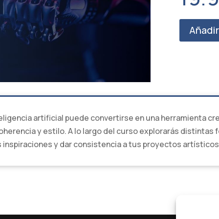
Añadir 
eligencia artificial puede convertirse en una herramienta cr
rencia y estilo. A lo largo del curso explorarás distintas f
 inspiraciones y dar consistencia a tus proyectos artísticos