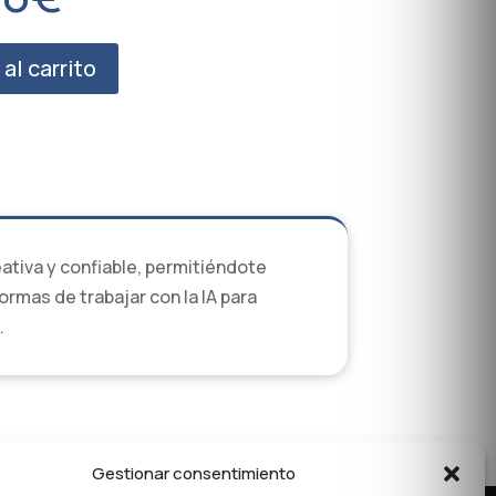
al carrito
eativa y confiable, permitiéndote
ormas de trabajar con la IA para
.
Gestionar consentimiento