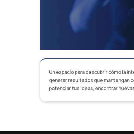
Un espacio para descubrir cómo la int
generar resultados que mantengan cohe
potenciar tus ideas, encontrar nuevas