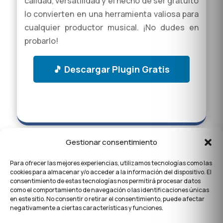
calidad, versatilidad y el hecho de ser gratuito
lo convierten en una herramienta valiosa para
cualquier productor musical. ¡No dudes en
probarlo!
🎵 Descargar Plugin Gratis
Gestionar consentimiento
Para ofrecer las mejores experiencias, utilizamos tecnologías como las
cookies para almacenar y/o acceder a la información del dispositivo. El
consentimiento de estas tecnologías nos permitirá procesar datos
como el comportamiento de navegación o las identificaciones únicas
en este sitio. No consentir o retirar el consentimiento, puede afectar
negativamente a ciertas características y funciones.