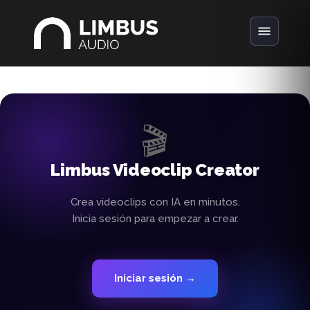
🎬
Limbus Videoclip Creator
Crea videoclips con IA en minutos.
Inicia sesión para empezar a crear.
Iniciar sesión →